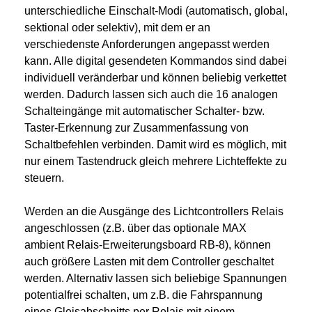
unterschiedliche Einschalt-Modi (automatisch, global,
sektional oder selektiv), mit dem er an
verschiedenste Anforderungen angepasst werden
kann. Alle digital gesendeten Kommandos sind dabei
individuell veränderbar und können beliebig verkettet
werden. Dadurch lassen sich auch die 16 analogen
Schalteingänge mit automatischer Schalter- bzw.
Taster-Erkennung zur Zusammenfassung von
Schaltbefehlen verbinden. Damit wird es möglich, mit
nur einem Tastendruck gleich mehrere Lichteffekte zu
steuern.
Werden an die Ausgänge des Lichtcontrollers Relais
angeschlossen (z.B. über das optionale MAX
ambient Relais-Erweiterungsboard RB-8), können
auch größere Lasten mit dem Controller geschaltet
werden. Alternativ lassen sich beliebige Spannungen
potentialfrei schalten, um z.B. die Fahrspannung
eines Gleisabschnitts per Relais mit einem