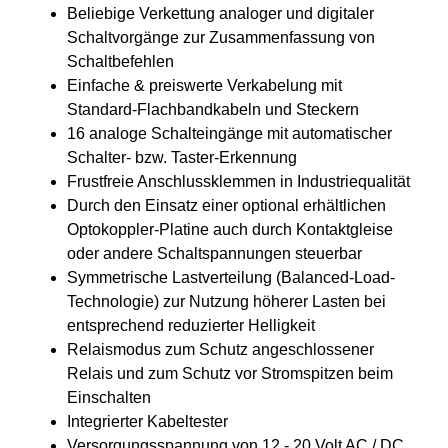
Beliebige Verkettung analoger und digitaler
Schaltvorgänge zur Zusammenfassung von
Schaltbefehlen
Einfache & preiswerte Verkabelung mit
Standard-Flachbandkabeln und Steckern
16 analoge Schalteingänge mit automatischer
Schalter- bzw. Taster-Erkennung
Frustfreie Anschlussklemmen in Industriequalität
Durch den Einsatz einer optional erhältlichen
Optokoppler-Platine auch durch Kontaktgleise
oder andere Schaltspannungen steuerbar
Symmetrische Lastverteilung (Balanced-Load-
Technologie) zur Nutzung höherer Lasten bei
entsprechend reduzierter Helligkeit
Relaismodus zum Schutz angeschlossener
Relais und zum Schutz vor Stromspitzen beim
Einschalten
Integrierter Kabeltester
Versorgungsspannung von 12 - 20 Volt AC / DC