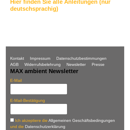
Hier finden Sie alle Anleitungen (nur
deutschsprachig)
Kontakt
Impressum
Datenschutzbestimmungen
AGB
Widerrufsbelehrung
Newsletter
Presse
MAX ambient Newsletter
E-Mail
E-Mail-Bestätigung
Ich akzeptiere die
Allgemeinen Geschäftsbedingungen
und die
Datenschutzerklärung