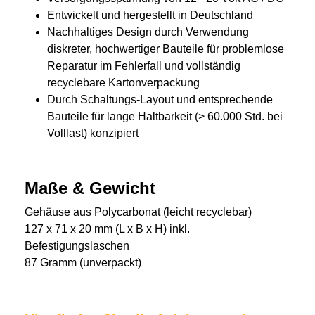
Entwickelt und hergestellt in Deutschland
Nachhaltiges Design durch Verwendung
diskreter, hochwertiger Bauteile für problemlose
Reparatur im Fehlerfall und vollständig
recyclebare Kartonverpackung
Durch Schaltungs-Layout und entsprechende
Bauteile für lange Haltbarkeit (> 60.000 Std. bei
Volllast) konzipiert
Maße & Gewicht
Gehäuse aus Polycarbonat (leicht recyclebar)
127 x 71 x 20 mm (L x B x H) inkl.
Befestigungslaschen
87 Gramm (unverpackt)