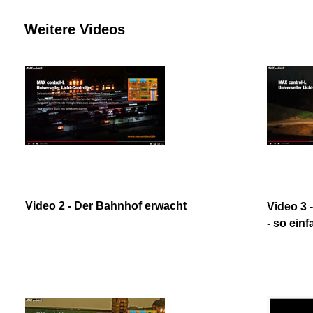
Weitere Videos
Video 2 - Der Bahnhof erwacht
Video 3
- so ein