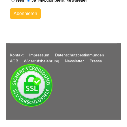
Nein
Ja
MAXambient Newsletter
Abonnieren
Kontakt
Impressum
Datenschutzbestimmungen
AGB
Widerrufsbelehrung
Newsletter
Presse